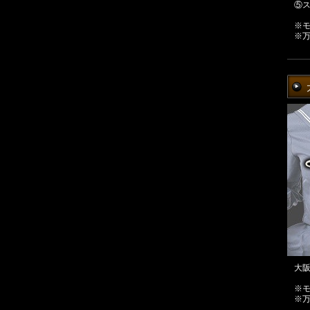
⑤
※
※
大
※
※