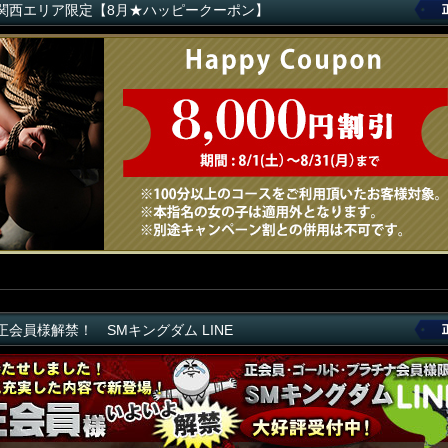
関西エリア限定【8月★ハッピークーポン】
正会員様解禁！ SMキングダム LINE