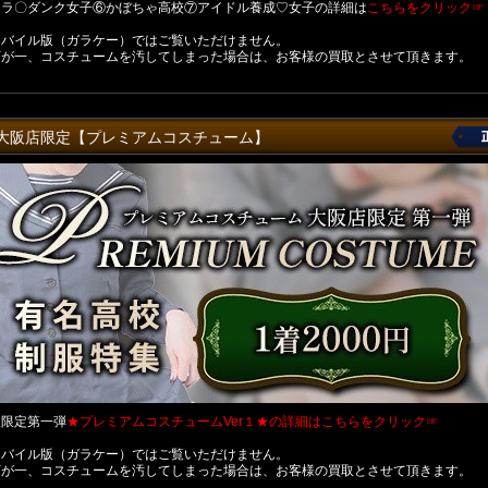
スラ〇ダンク女子⑥かぼちゃ高校⑦アイドル養成♡女子の詳細は
こちらをクリック☞
モバイル版（ガラケー）ではご覧いただけません。
万が一、コスチュームを汚してしまった場合は、お客様の買取とさせて頂きます。
大阪店限定【プレミアムコスチューム】
阪限定第一弾
★プレミアムコスチュームVer１★の詳細はこちらをクリック☞
モバイル版（ガラケー）ではご覧いただけません。
万が一、コスチュームを汚してしまった場合は、お客様の買取とさせて頂きます。