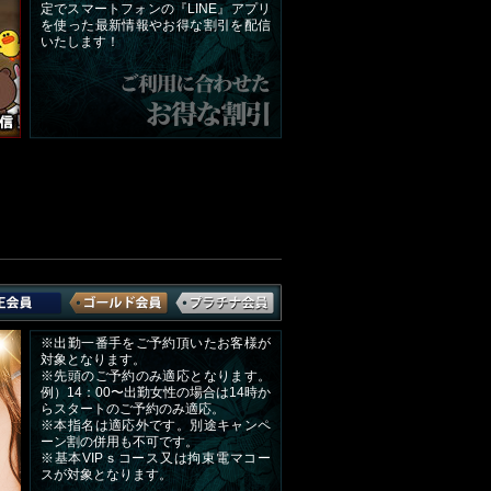
定でスマートフォンの『LINE』アプリ
を使った最新情報やお得な割引を配信
いたします！
※出勤一番手をご予約頂いたお客様が
対象となります。
※先頭のご予約のみ適応となります。
例）14：00〜出勤女性の場合は14時か
らスタートのご予約のみ適応。
※本指名は適応外です。別途キャンペ
ーン割の併用も不可です。
※基本VIPｓコース又は拘束電マコー
スが対象となります。