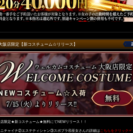
大阪店限定【新コスチューム☆リリース】
阪店限定★新コスチューム★無料にてNEWリリース！！
ミニチャイナ②エステティシャン③スポブラ④巫女さんの詳細は
こちらをクリック☞