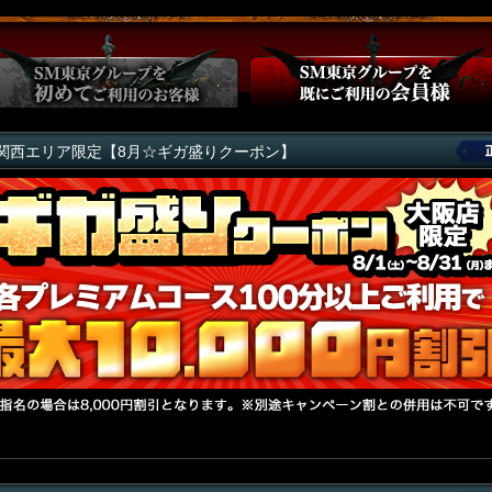
関西エリア限定【8月☆ギガ盛りクーポン】