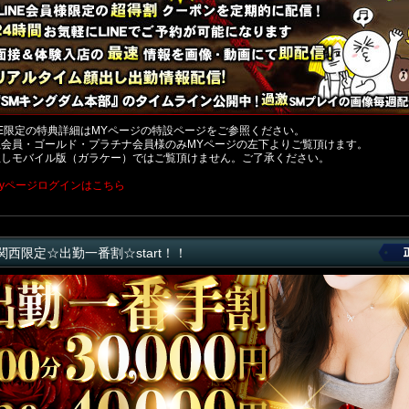
NE限定の特典詳細はMYページの特設ページをご参照ください。
正会員・ゴールド・プラチナ会員様のみMYページの左下よりご覧頂けます。
但しモバイル版（ガラケー）ではご覧頂けません。ご了承ください。
myページログインはこちら
関西限定☆出勤一番割☆start！！