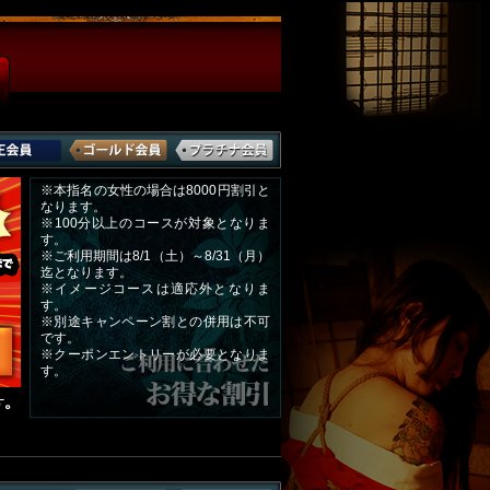
※本指名の女性の場合は8000円割引と
なります。
※100分以上のコースが対象となりま
す。
※ご利用期間は8/1（土）～8/31（月）
迄となります。
※イメージコースは適応外となりま
す。
※別途キャンペーン割との併用は不可
です。
※クーポンエントリーが必要となりま
す。