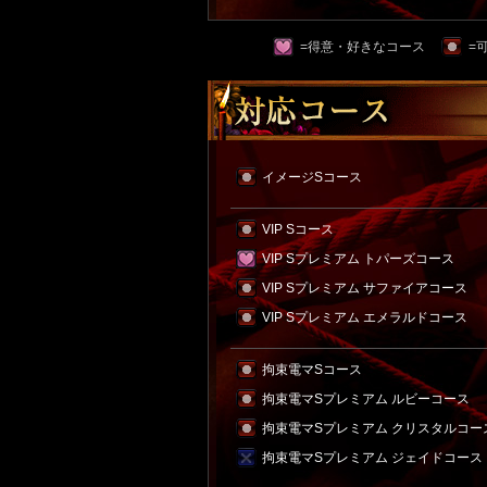
=得意・好きなコース
=
イメージSコース
VIP Sコース
VIP Sプレミアム トパーズコース
VIP Sプレミアム サファイアコース
VIP Sプレミアム エメラルドコース
拘束電マSコース
拘束電マSプレミアム ルビーコース
拘束電マSプレミアム クリスタルコー
拘束電マSプレミアム ジェイドコース