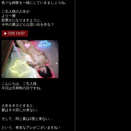
色々な経験を一緒にしていきましょうね。
ご主人様の人生が
より一層
彩豊かになりますように。
今年の夏はどんな思い出を作る？
7/25 14:07
こんにちは、ご主人様。
今日は天神祭の日ですね。
人生を８０とすると、
夏は８０回しか来ない。
そして、同じ夏は2度と来ない…
という、有名なアレがございますね！