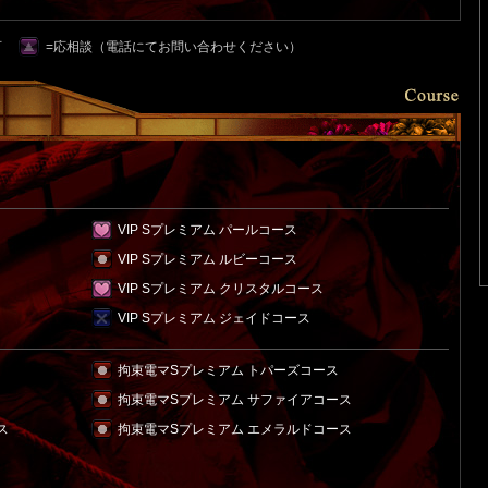
可
=応相談（電話にてお問い合わせください）
VIP Sプレミアム パールコース
VIP Sプレミアム ルビーコース
VIP Sプレミアム クリスタルコース
VIP Sプレミアム ジェイドコース
拘束電マSプレミアム トパーズコース
拘束電マSプレミアム サファイアコース
ス
拘束電マSプレミアム エメラルドコース