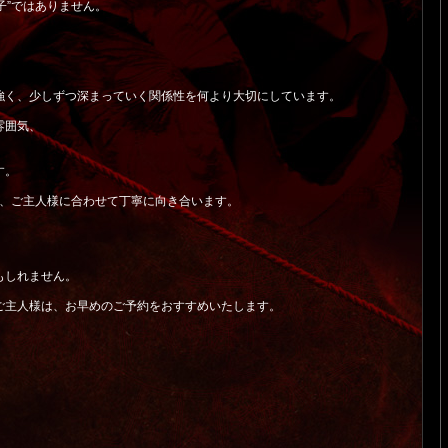
子”ではありません。
強く、少しずつ深まっていく関係性を何より大切にしています。
雰囲気、
す。
も、ご主人様に合わせて丁寧に向き合います。
もしれません。
ご主人様は、お早めのご予約をおすすめいたします。