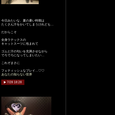
今日みたいな、夏の暑い時期は
たくさん汗をかいてしまうけれども…
だからこそ
全身ラテックスの
キャットスーツに包まれて
ゴムと汗の匂いを充満させながら
でろでろになってしまいたい…
これぞまさに
フェティッシュなプレイ…♡♡
あなたの知らない世界
7/28 18:28