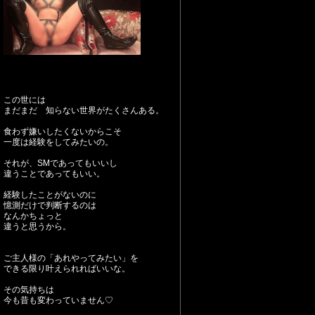
この世には
まだまだ 知らない世界がたくさんある。
食わず嫌いしたくないからこそ
一度は経験をしてみたいの。
それが、SMであってもいいし
違うことであってもいい。
経験したことがないのに
憶測だけで判断するのは
なんかちょっと
違うと思うから。
ご主人様の「あれやってみたい」を
できる限り叶えられればいいな。
その気持ちは
今も昔も変わっていません♡