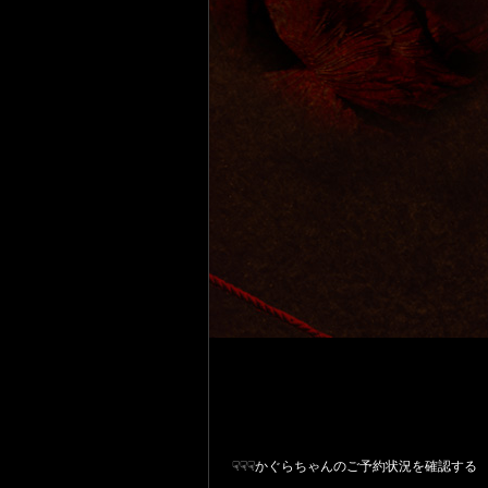
☟☟☟かぐらちゃんのご予約状況を確認する