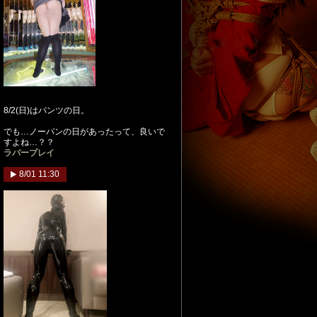
8/2(日)はパンツの日。
でも…ノーパンの日があったって、良いで
すよね…？？
ラバープレイ
8/01 11:30