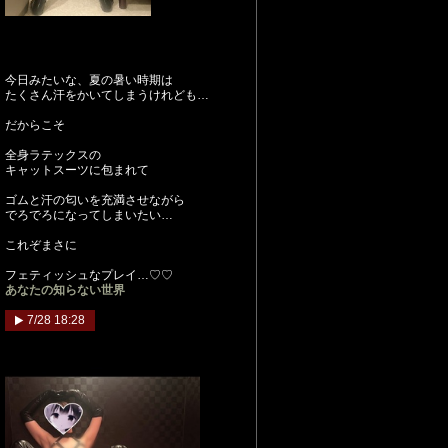
今日みたいな、夏の暑い時期は
たくさん汗をかいてしまうけれども…
だからこそ
全身ラテックスの
キャットスーツに包まれて
ゴムと汗の匂いを充満させながら
でろでろになってしまいたい…
これぞまさに
フェティッシュなプレイ…♡♡
あなたの知らない世界
7/28 18:28