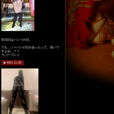
8/2(日)はパンツの日。
でも…ノーパンの日があったって、良いで
すよね…？？
ラバープレイ
8/01 11:30