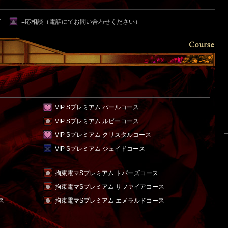
可
=応相談（電話にてお問い合わせください）
VIP Sプレミアム パールコース
VIP Sプレミアム ルビーコース
VIP Sプレミアム クリスタルコース
VIP Sプレミアム ジェイドコース
拘束電マSプレミアム トパーズコース
拘束電マSプレミアム サファイアコース
ス
拘束電マSプレミアム エメラルドコース