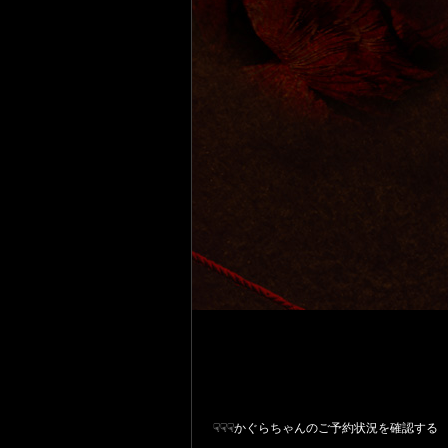
☟☟☟かぐらちゃんのご予約状況を確認する