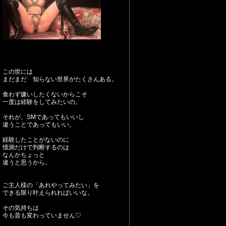
この世には
まだまだ 知らない世界がたくさんある。
食わず嫌いしたくないからこそ
一度は経験をしてみたいの。
それが、SMであってもいいし
違うことであってもいい。
経験したことがないのに
憶測だけで判断するのは
なんかちょっと
違うと思うから。
ご主人様の「あれやってみたい」を
できる限り叶えられればいいな。
その気持ちは
今も昔も変わっていません♡