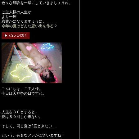
色々な経験を一緒にしていきましょうね。
ご主人様の人生が
より一層
彩豊かになりますように。
今年の夏はどんな思い出を作る？
7/25 14:07
こんにちは、ご主人様。
今日は天神祭の日ですね。
人生を８０とすると、
夏は８０回しか来ない。
そして、同じ夏は2度と来ない…
という、有名なアレがございますね！