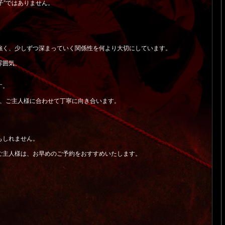
子”ではありません。
強く、少しずつ深まっていく関係性を何より大切にしています。
雰囲気、
す。
も、ご主人様に合わせて丁寧に向き合います。
もしれません。
ご主人様は、お早めのご予約をおすすめいたします。