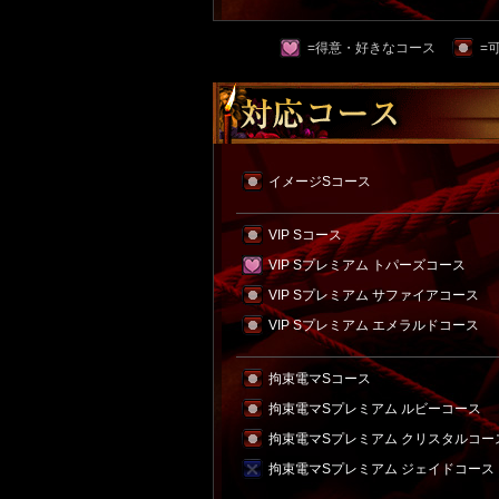
=得意・好きなコース
=
イメージSコース
VIP Sコース
VIP Sプレミアム トパーズコース
VIP Sプレミアム サファイアコース
VIP Sプレミアム エメラルドコース
拘束電マSコース
拘束電マSプレミアム ルビーコース
拘束電マSプレミアム クリスタルコー
拘束電マSプレミアム ジェイドコース